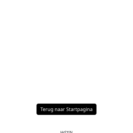
Terug naar Startpagina
Hd't!N