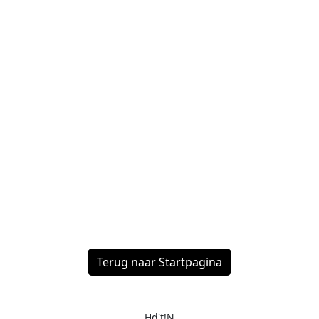
Terug naar Startpagina
Hd't!N