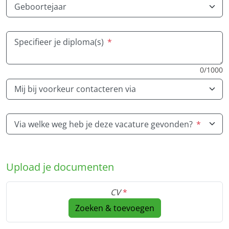
Geboortejaar
Specifieer je diploma(s)
*
0/1000
Mij bij voorkeur contacteren via
Via welke weg heb je deze vacature gevonden?
*
Upload je documenten
CV
*
Zoeken & toevoegen