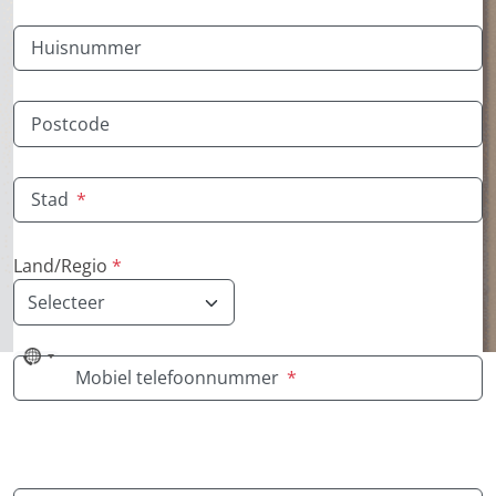
Huisnummer
Postcode
Stad
*
Land/Regio
*
No
Mobiel telefoonnummer
*
country
selected