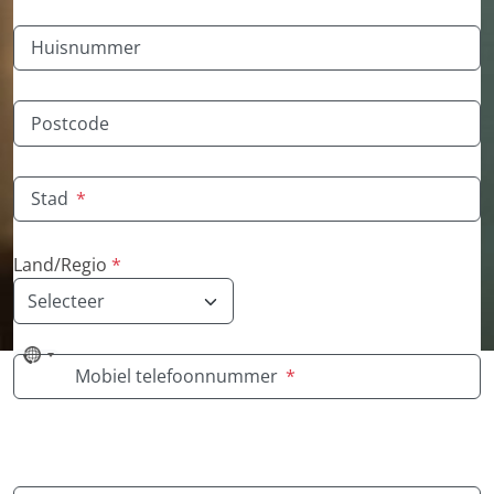
Huisnummer
Postcode
Stad
*
Land/Regio
*
No
Mobiel telefoonnummer
*
country
selected