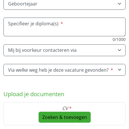
Geboortejaar
Specifieer je diploma(s)
*
0/1000
Mij bij voorkeur contacteren via
Via welke weg heb je deze vacature gevonden?
*
Upload je documenten
CV
*
Zoeken & toevoegen