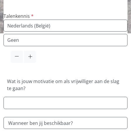
Talenkennis
*
Taal
Taal
Wat is jouw motivatie om als vrijwilliger aan de slag
te gaan?
Wanneer ben jij beschikbaar?