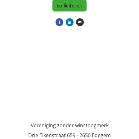
Solliciteren
Delen op Facebook
Delen op LinkedIn
Versturen per e-mail
Vereniging zonder winstoogmerk
Drie Eikenstraat 659 - 2650 Edegem