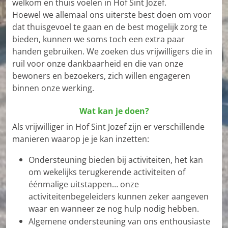
welkom en thuis voelen in Hof Sint Jozef.
Hoewel we allemaal ons uiterste best doen om voor
dat thuisgevoel te gaan en de best mogelijk zorg te
bieden, kunnen we soms toch een extra paar
handen gebruiken. We zoeken dus vrijwilligers die in
ruil voor onze dankbaarheid en die van onze
bewoners en bezoekers, zich willen engageren
binnen onze werking.
Wat kan je doen?
Als vrijwilliger in Hof Sint Jozef zijn er verschillende
manieren waarop je je kan inzetten:
Ondersteuning bieden bij activiteiten, het kan
om wekelijks terugkerende activiteiten of
éénmalige uitstappen… onze
activiteitenbegeleiders kunnen zeker aangeven
waar en wanneer ze nog hulp nodig hebben.
Algemene ondersteuning van ons enthousiaste