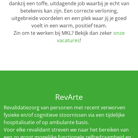
dankzij een toffe, uitdagende job waarbij je echt van
betekenis kan zijn. Een correcte verloning,
uitgebreide voordelen en een plek waar jij je goed
voelt in een warm, positief team.
Zin om te werken bij MKL? Bekijk dan zeker
onze
vacatures
!
RevArte
Revalidatiezorg van personen met recent verworven
fysieke en/of cognitieve stoornissen via een tijdelijke
hospitalisatie of op ambulante basis.
Voor elke revalidant streven we naar het bereiken van
een zo groot mogelijke functionele zelfredzaamheid en