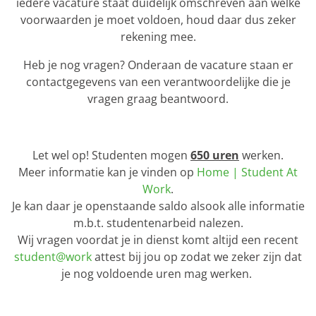
iedere vacature staat duidelijk omschreven aan welke
voorwaarden je moet voldoen, houd daar dus zeker
rekening mee.
Heb je nog vragen? Onderaan de vacature staan er
contactgegevens van een verantwoordelijke die je
vragen graag beantwoord.
Let wel op! Studenten mogen
650 uren
werken.
Meer informatie kan je vinden op
Home | Student At
Work
.
Je kan daar je openstaande saldo alsook alle informatie
m.b.t. studentenarbeid nalezen.
Wij vragen voordat je in dienst komt altijd een recent
student@work
attest bij jou op zodat we zeker zijn dat
je nog voldoende uren mag werken.