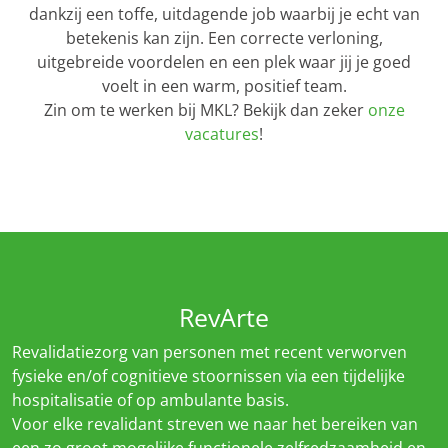
dankzij een toffe, uitdagende job waarbij je echt van
betekenis kan zijn. Een correcte verloning,
uitgebreide voordelen en een plek waar jij je goed
voelt in een warm, positief team.
Zin om te werken bij MKL? Bekijk dan zeker
onze
vacatures
!
RevArte
Revalidatiezorg van personen met recent verworven
fysieke en/of cognitieve stoornissen via een tijdelijke
hospitalisatie of op ambulante basis.
Voor elke revalidant streven we naar het bereiken van
een zo groot mogelijke functionele zelfredzaamheid en